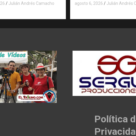
026
Julián Andrés Camacho
agosto 6, 2026
Julián Andrés
Política 
Privacid