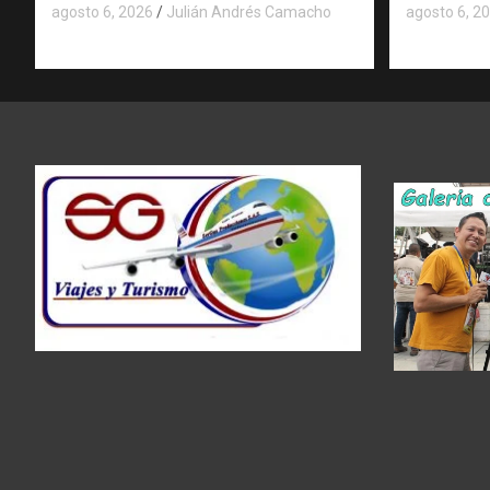
agosto 6, 2026
Julián Andrés Camacho
agosto 6, 2