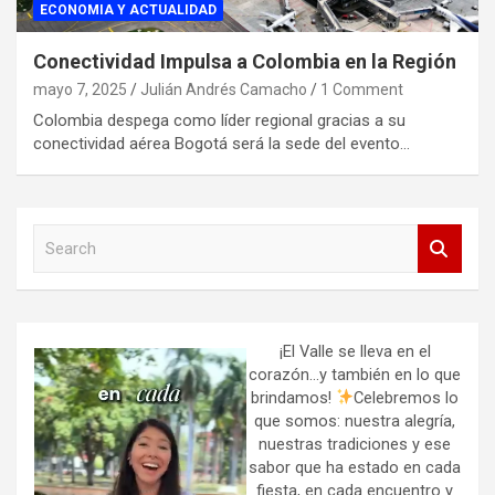
ECONOMIA Y ACTUALIDAD
Conectividad Impulsa a Colombia en la Región
mayo 7, 2025
Julián Andrés Camacho
1 Comment
Colombia despega como líder regional gracias a su
conectividad aérea Bogotá será la sede del evento…
S
e
a
r
c
h
¡El Valle se lleva en el
corazón…y también en lo que
brindamos!
Celebremos lo
que somos: nuestra alegría,
nuestras tradiciones y ese
sabor que ha estado en cada
fiesta, en cada encuentro y