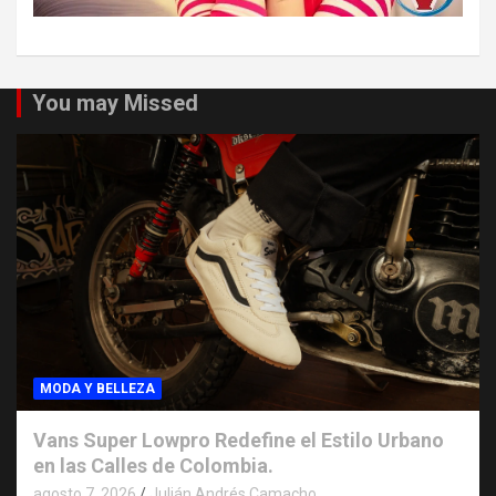
You may Missed
MODA Y BELLEZA
Vans Super Lowpro Redefine el Estilo Urbano
en las Calles de Colombia.
agosto 7, 2026
Julián Andrés Camacho