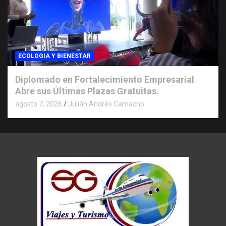
ECOLOGIA Y BIENESTAR
Diplomado en Fortalecimiento Empresarial
Abre sus Últimas Plazas Gratuitas.
agosto 7, 2026
Julián Andrés Camacho