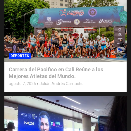
DEPORTES
Carrera del Pacifico en Cali Reúne a los
Mejores Atletas del Mundo.
agosto 7, 2026
Julián Andrés Camacho