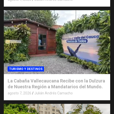
TURISMO Y DESTINOS
La Cabaña Vallecaucana Recibe con la Dulzura
de Nuestra Región a Mandatarios del Mundo.
agosto 7, 2026
Julián Andrés Camacho