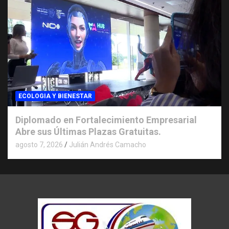
ECOLOGIA Y BIENESTAR
Diplomado en Fortalecimiento Empresarial
Abre sus Últimas Plazas Gratuitas.
agosto 7, 2026
Julián Andrés Camacho