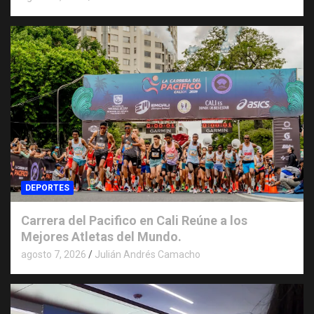
DEPORTES
Carrera del Pacifico en Cali Reúne a los
Mejores Atletas del Mundo.
agosto 7, 2026
Julián Andrés Camacho