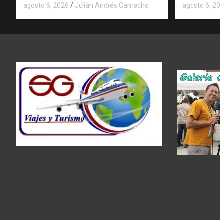
agosto 6, 2026
Julián Andrés Camacho
agosto 6, 2