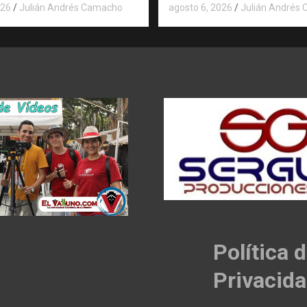
026
Julián Andrés Camacho
agosto 6, 2026
Julián Andrés
Política 
Privacid