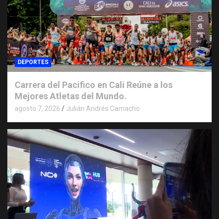
DEPORTES
Carrera del Pacifico en Cali Reúne a los
Mejores Atletas del Mundo.
agosto 7, 2026
Julián Andrés Camacho