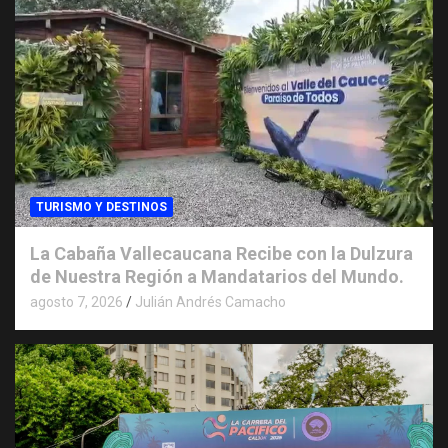
TURISMO Y DESTINOS
La Cabaña Vallecaucana Recibe con la Dulzura
de Nuestra Región a Mandatarios del Mundo.
agosto 7, 2026
Julián Andrés Camacho