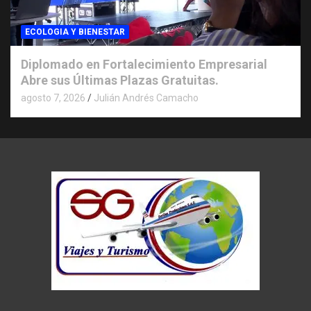
ECOLOGIA Y BIENESTAR
Diplomado en Fortalecimiento Empresarial
Abre sus Últimas Plazas Gratuitas.
agosto 7, 2026
Julián Andrés Camacho