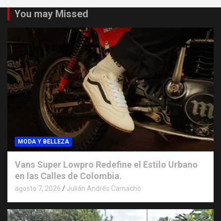
You may Missed
MODA Y BELLEZA
Vans Super Lowpro Redefine el Estilo Urbano
en las Calles de Colombia.
agosto 7, 2026
Julián Andrés Camacho