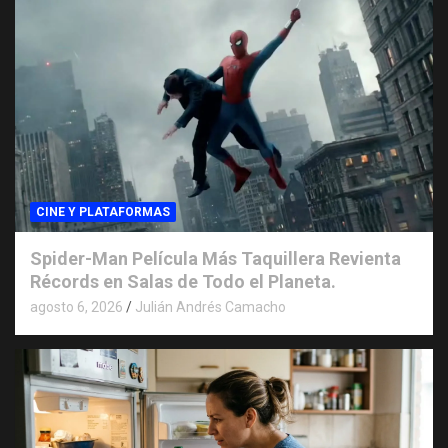
CINE Y PLATAFORMAS
Spider-Man Película Más Taquillera Revienta
Récords en Salas de Todo el Planeta.
agosto 6, 2026
Julián Andrés Camacho