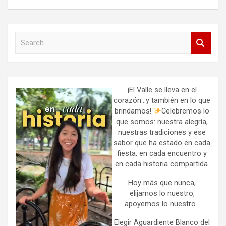
S
e
a
r
c
h
¡El Valle se lleva en el
corazón…y también en lo que
brindamos!
Celebremos lo
que somos: nuestra alegría,
nuestras tradiciones y ese
sabor que ha estado en cada
fiesta, en cada encuentro y
en cada historia compartida.
Hoy más que nunca,
elijamos lo nuestro,
apoyemos lo nuestro.
Elegir Aguardiente Blanco del