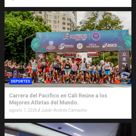
DEPORTES
Carrera del Pacifico en Cali Reúne a los
Mejores Atletas del Mundo.
agosto 7, 2026
Julián Andrés Camacho