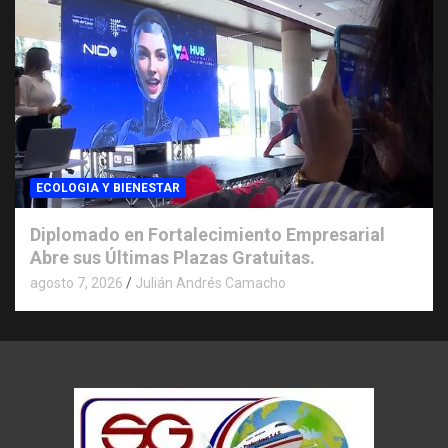
ECOLOGIA Y BIENESTAR
Diplomado en Fortalecimiento Empresarial
Abre sus Últimas Plazas Gratuitas.
agosto 7, 2026
Julián Andrés Camacho