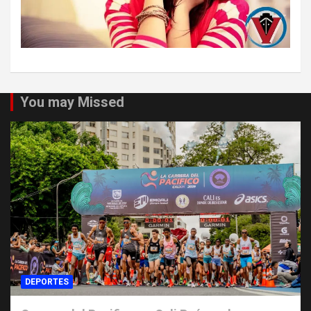
You may Missed
DEPORTES