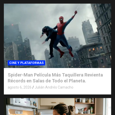
CINE Y PLATAFORMAS
Spider-Man Película Más Taquillera Revienta
Récords en Salas de Todo el Planeta.
agosto 6, 2026
Julián Andrés Camacho