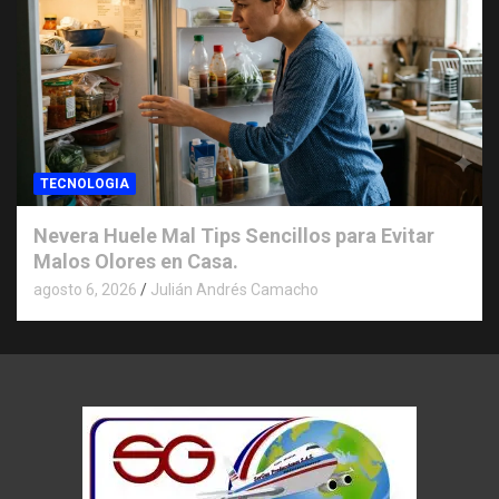
TECNOLOGIA
Nevera Huele Mal Tips Sencillos para Evitar
Malos Olores en Casa.
agosto 6, 2026
Julián Andrés Camacho