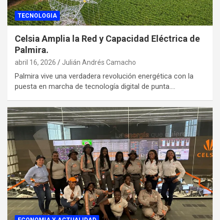
TECNOLOGIA
Celsia Amplia la Red y Capacidad Eléctrica de
Palmira.
abril 16, 2026
Julián Andrés Camacho
Palmira vive una verdadera revolución energética con la
puesta en marcha de tecnología digital de punta.…