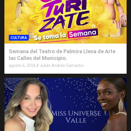
CULTURA
Semana del Teatro de Palmira Llena de Arte
las Calles del Municipio.
agosto 6, 2026
Julián Andrés Camacho