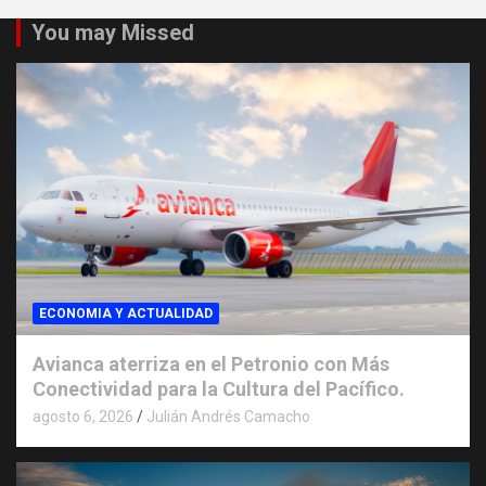
You may Missed
ECONOMIA Y ACTUALIDAD
Avianca aterriza en el Petronio con Más
Conectividad para la Cultura del Pacífico.
agosto 6, 2026
Julián Andrés Camacho