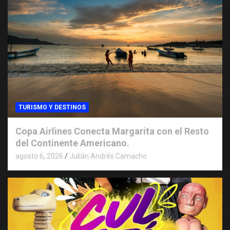
TURISMO Y DESTINOS
Copa Airlines Conecta Margarita con el Resto
del Continente Americano.
agosto 6, 2026
Julián Andrés Camacho