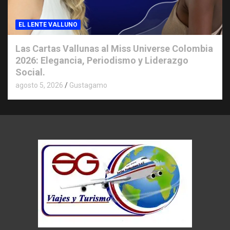
EL LENTE VALLUNO
Las Cartas Vallunas al Miss Universe Colombia
2026: Elegancia, Periodismo y Liderazgo
Social.
agosto 5, 2026
Gustagamo