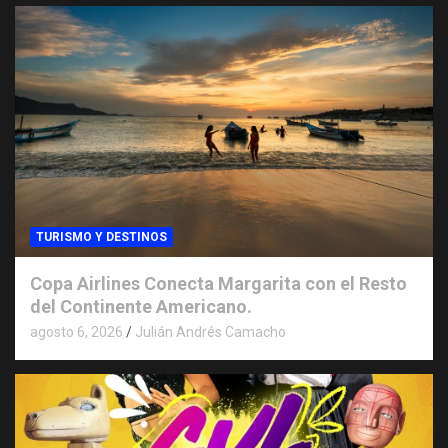
TURISMO Y DESTINOS
Copa Airlines Conecta Margarita con el Resto
del Continente Americano.
agosto 6, 2026
Julián Andrés Camacho