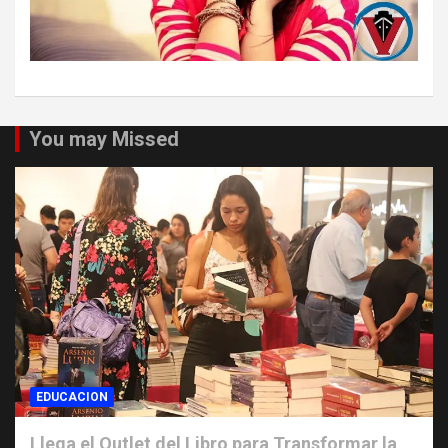
You may Missed
EDUCACION
Llega el Outlet del Libro para Transformar la