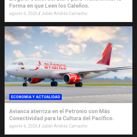
Forma en que Leen los Caleños.
agosto 6, 2026
Julián Andrés Camacho
ECONOMIA Y ACTUALIDAD
Avianca aterriza en el Petronio con Más
Conectividad para la Cultura del Pacífico.
agosto 6, 2026
Julián Andrés Camacho