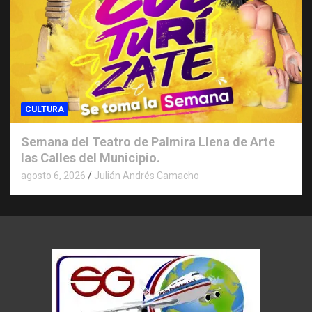
CULTURA
Semana del Teatro de Palmira Llena de Arte
las Calles del Municipio.
agosto 6, 2026
Julián Andrés Camacho