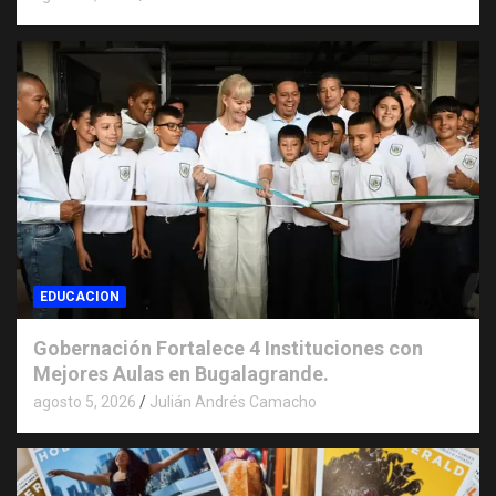
EDUCACION
Gobernación Fortalece 4 Instituciones con
Mejores Aulas en Bugalagrande.
agosto 5, 2026
Julián Andrés Camacho