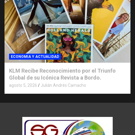
ECONOMIA Y ACTUALIDAD
KLM Recibe Reconocimiento por el Triunfo
Global de su Icónica Revista a Bordo.
agosto 5, 2026
Julián Andrés Camacho