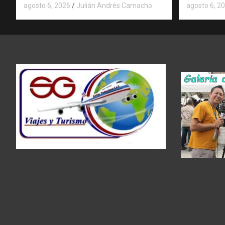
agosto 6, 2026
Julián Andrés Camacho
agosto 6, 2