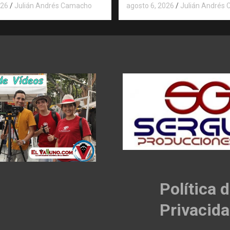
026
Julián Andrés Camacho
agosto 6, 2026
Julián Andrés
Política 
Privacid