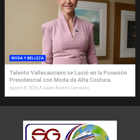
MODA Y BELLEZA
Talento Vallecaucano se Lució en la Posesión
Presidencial con Moda de Alta Costura.
agosto 8, 2026
Julián Andrés Camacho