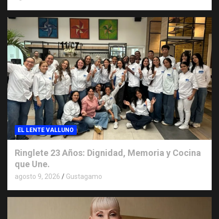
EL LENTE VALLUNO
Ringlete 23 Años: Dignidad, Memoria y Cocina
que Une.
agosto 9, 2026
Gustagamo