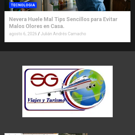
TECNOLOGIA
Nevera Huele Mal Tips Sencillos para Evitar
Malos Olores en Casa.
agosto 6, 2026
Julián Andrés Camacho