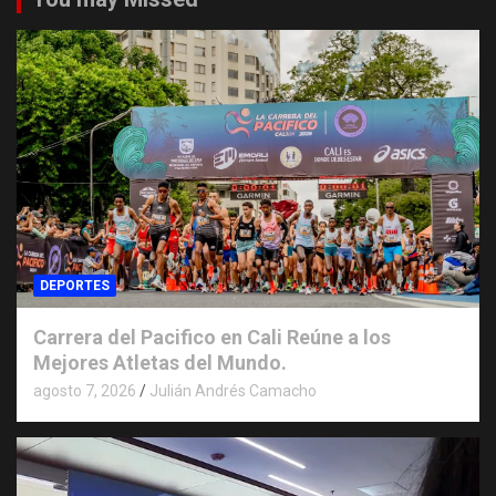
DEPORTES
Carrera del Pacifico en Cali Reúne a los
Mejores Atletas del Mundo.
agosto 7, 2026
Julián Andrés Camacho