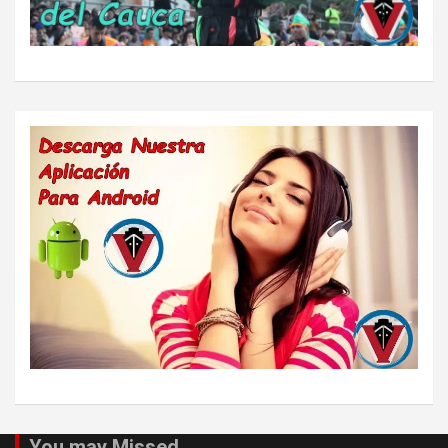
You may Missed