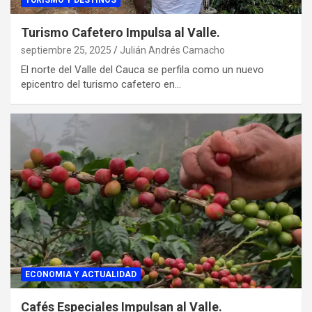
TURISMO Y DESTINOS
Turismo Cafetero Impulsa al Valle.
septiembre 25, 2025
Julián Andrés Camacho
El norte del Valle del Cauca se perfila como un nuevo
epicentro del turismo cafetero en…
ECONOMIA Y ACTUALIDAD
Cafés Especiales Impulsan al Valle.