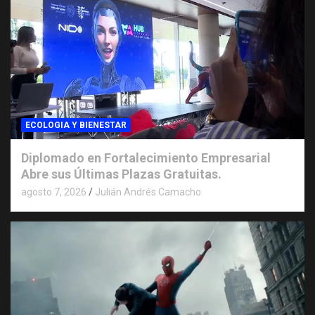
ECOLOGIA Y BIENESTAR
Diplomado en Fortalecimiento Empresarial
Abre sus Últimas Plazas Gratuitas.
agosto 7, 2026
Julián Andrés Camacho