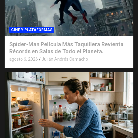
CINE Y PLATAFORMAS
Spider-Man Película Más Taquillera Revienta
Récords en Salas de Todo el Planeta.
agosto 6, 2026
Julián Andrés Camacho