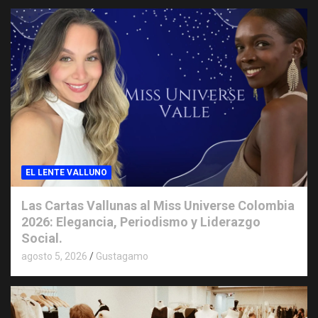
EL LENTE VALLUNO
Las Cartas Vallunas al Miss Universe Colombia
2026: Elegancia, Periodismo y Liderazgo
Social.
agosto 5, 2026
Gustagamo