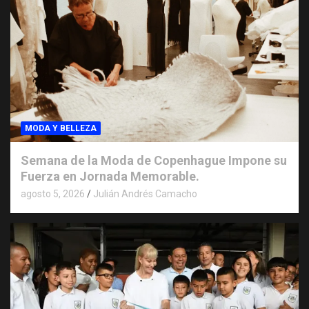
MODA Y BELLEZA
Semana de la Moda de Copenhague Impone su
Fuerza en Jornada Memorable.
agosto 5, 2026
Julián Andrés Camacho