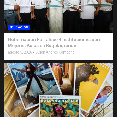
EDUCACION
Gobernación Fortalece 4 Instituciones con
Mejores Aulas en Bugalagrande.
agosto 5, 2026
Julián Andrés Camacho