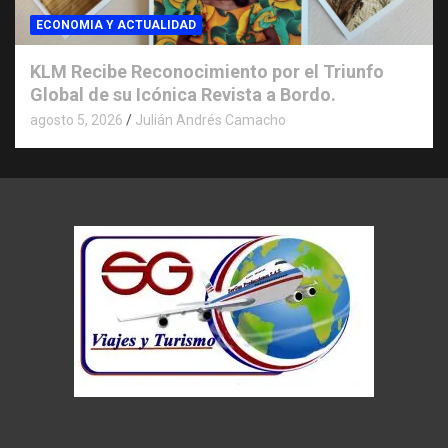
ECONOMIA Y ACTUALIDAD
KLM Recibe Reconocimiento por el Triunfo
Global de su Icónica Revista a Bordo.
agosto 5, 2026
Julián Andrés Camacho