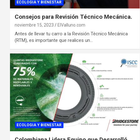
ECOLOGIA Y BIENESTAR
Consejos para Revisión Técnico Mecánica.
noviembre 15, 2023
ElValluno.com
Antes de llevar tu carro a la Revisión Técnico Mecánica
(RTM), es importante que realices un…
ECOLOGIA Y BIENESTAR
Colombiana Lidera Equipo que Desarrolló