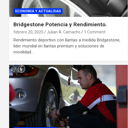
ECONOMIA Y ACTUALIDAD
Bridgestone Potencia y Rendimiento.
febrero 20, 2025
Julian A. Camacho
1 Comment
Rendimiento deportivo con llantas a medida Bridgestone,
líder mundial en llantas premium y soluciones de
movilidad…