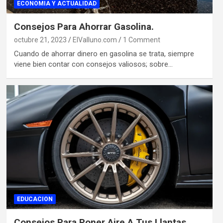
ECONOMIA Y ACTUALIDAD
Consejos Para Ahorrar Gasolina.
octubre 21, 2023
ElValluno.com
1 Comment
Cuando de ahorrar dinero en gasolina se trata, siempre
viene bien contar con consejos valiosos; sobre…
EDUCACION
Consejos Para Poner Aire A Tus Llantas.