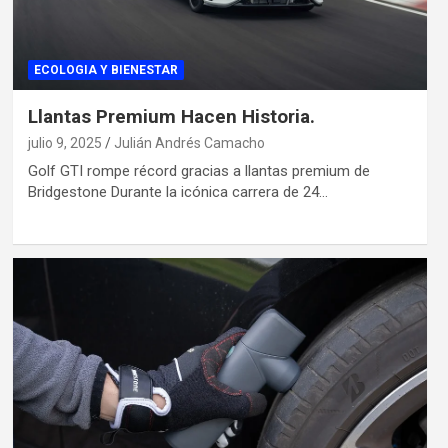
ECOLOGIA Y BIENESTAR
Llantas Premium Hacen Historia.
julio 9, 2025
Julián Andrés Camacho
Golf GTI rompe récord gracias a llantas premium de
Bridgestone Durante la icónica carrera de 24…