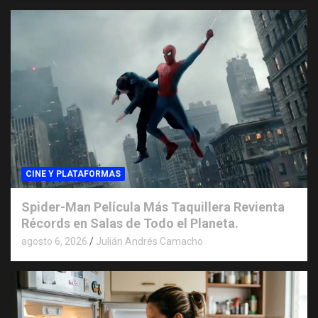
CINE Y PLATAFORMAS
Spider-Man Película Más Taquillera Revienta
Récords en Salas de Todo el Planeta.
agosto 6, 2026
Julián Andrés Camacho