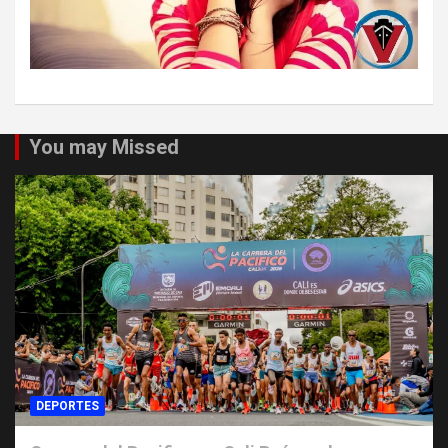
You may Missed
DEPORTES