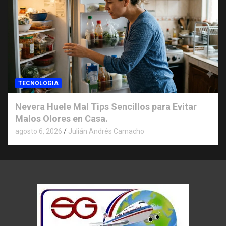
TECNOLOGIA
Nevera Huele Mal Tips Sencillos para Evitar
Malos Olores en Casa.
agosto 6, 2026
Julián Andrés Camacho