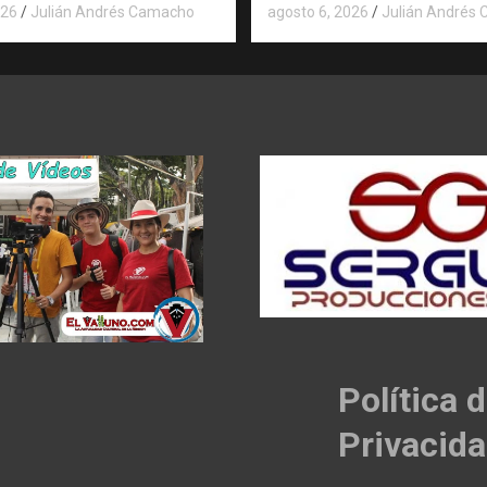
026
Julián Andrés Camacho
agosto 6, 2026
Julián Andrés
Política 
Privacid