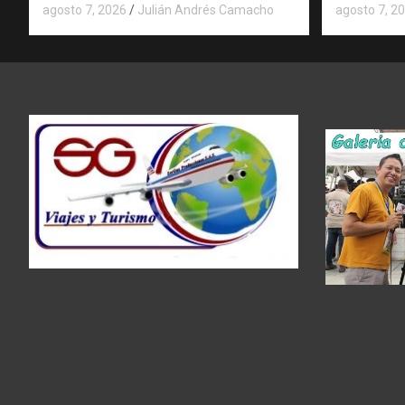
agosto 7, 2026
Julián Andrés Camacho
agosto 7, 2