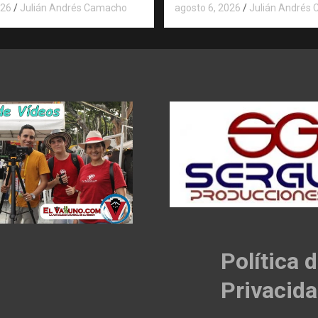
026
Julián Andrés Camacho
agosto 6, 2026
Julián Andrés
Política 
Privacid