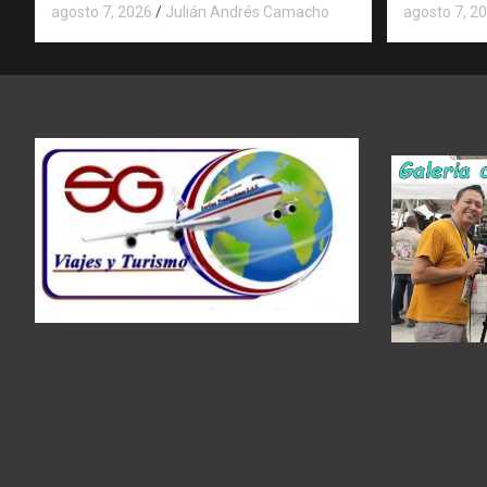
agosto 7, 2026
Julián Andrés Camacho
agosto 7, 2