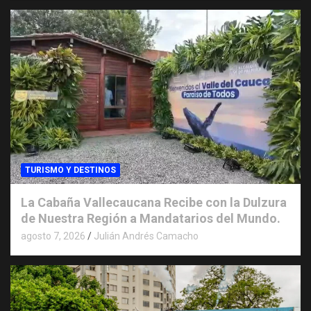
TURISMO Y DESTINOS
La Cabaña Vallecaucana Recibe con la Dulzura
de Nuestra Región a Mandatarios del Mundo.
agosto 7, 2026
Julián Andrés Camacho