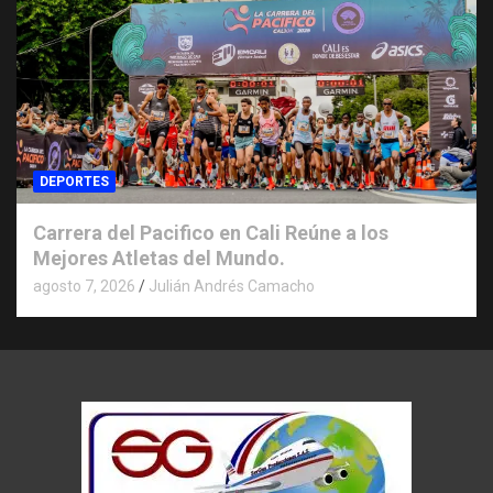
DEPORTES
Carrera del Pacifico en Cali Reúne a los
Mejores Atletas del Mundo.
agosto 7, 2026
Julián Andrés Camacho