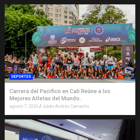
DEPORTES
Carrera del Pacifico en Cali Reúne a los
Mejores Atletas del Mundo.
agosto 7, 2026
Julián Andrés Camacho