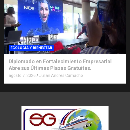
ECOLOGIA Y BIENESTAR
Diplomado en Fortalecimiento Empresarial
Abre sus Últimas Plazas Gratuitas.
agosto 7, 2026
Julián Andrés Camacho