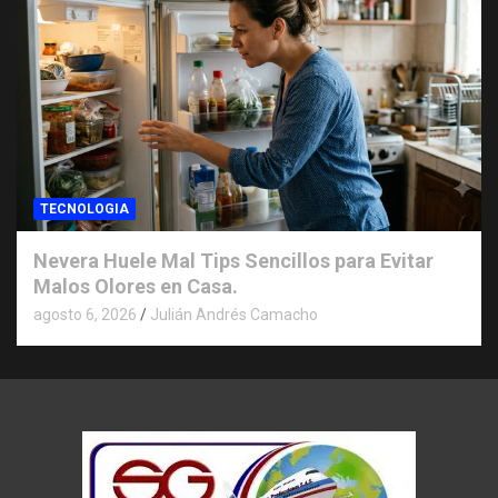
TECNOLOGIA
Nevera Huele Mal Tips Sencillos para Evitar
Malos Olores en Casa.
agosto 6, 2026
Julián Andrés Camacho