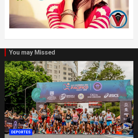
You may Missed
DEPORTES