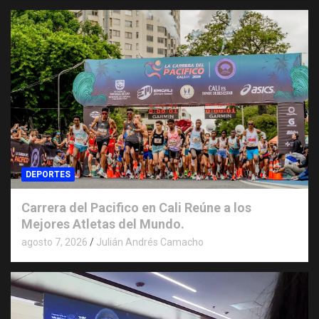
DEPORTES
Carrera del Pacifico en Cali Reúne a los
Mejores Atletas del Mundo.
agosto 7, 2026
Julián Andrés Camacho