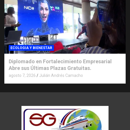
ECOLOGIA Y BIENESTAR
Diplomado en Fortalecimiento Empresarial
Abre sus Últimas Plazas Gratuitas.
agosto 7, 2026
Julián Andrés Camacho