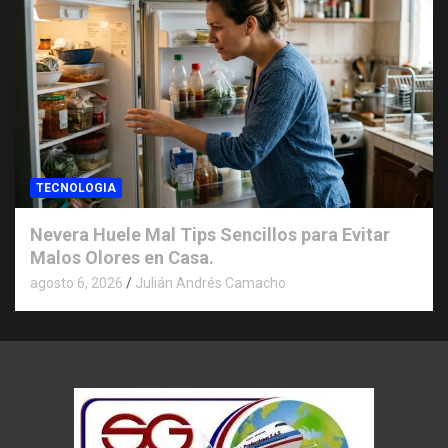
TECNOLOGIA
Nevera Huele Mal Tips Sencillos para Evitar
Malos Olores en Casa.
agosto 6, 2026
Julián Andrés Camacho