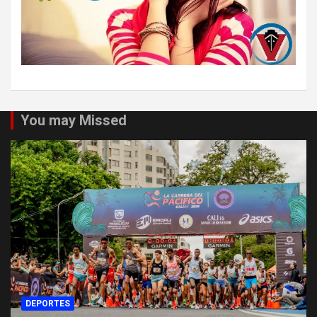
You may Missed
DEPORTES