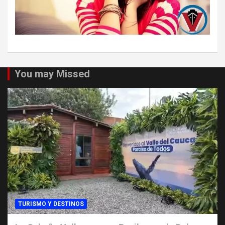
You may Missed
TURISMO Y DESTINOS