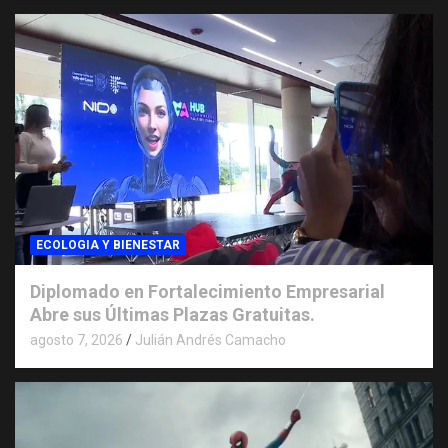
ECOLOGIA Y BIENESTAR
Diplomado en Fortalecimiento Empresarial
Abre sus Últimas Plazas Gratuitas.
agosto 7, 2026
Julián Andrés Camacho