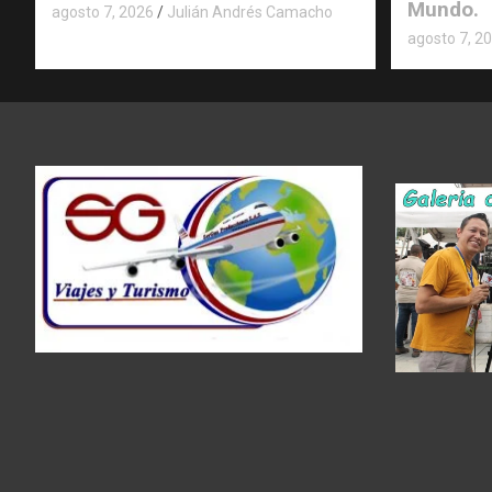
Mundo.
agosto 7, 2026
Julián Andrés Camacho
agosto 7, 2