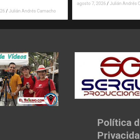
agosto 7, 2026
Julián Andrés
026
Julián Andrés Camacho
Política 
Privacid