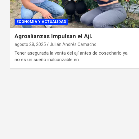
ECONOMIA Y ACTUALIDAD
Agroalianzas Impulsan el Ají.
agosto 28, 2025
Julián Andrés Camacho
Tener asegurada la venta del ají antes de cosecharlo ya
no es un sueño inalcanzable en…