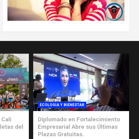
ECOLOGIA Y BIENESTAR
 Cali
Diplomado en Fortalecimiento
letas del
Empresarial Abre sus Últimas
Plazas Gratuitas.