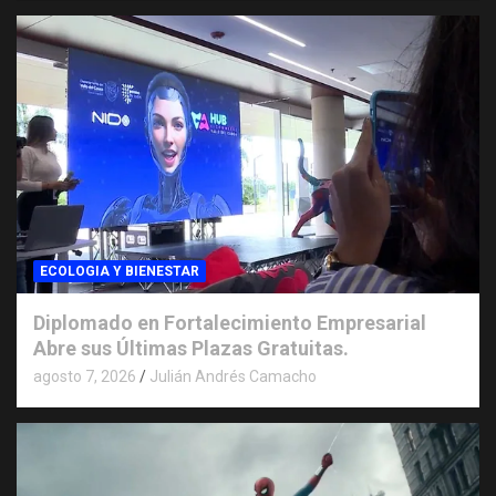
ECOLOGIA Y BIENESTAR
Diplomado en Fortalecimiento Empresarial
Abre sus Últimas Plazas Gratuitas.
agosto 7, 2026
Julián Andrés Camacho