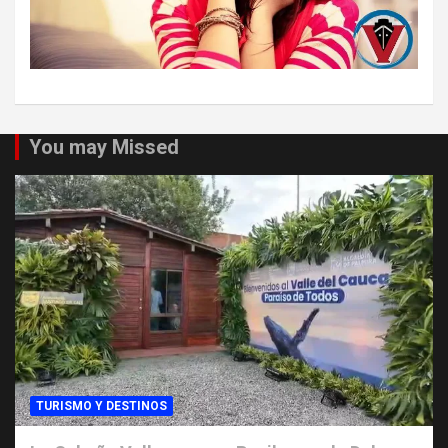
You may Missed
TURISMO Y DESTINOS