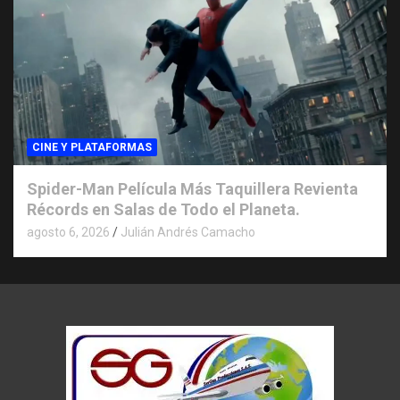
CINE Y PLATAFORMAS
Spider-Man Película Más Taquillera Revienta
Récords en Salas de Todo el Planeta.
agosto 6, 2026
Julián Andrés Camacho